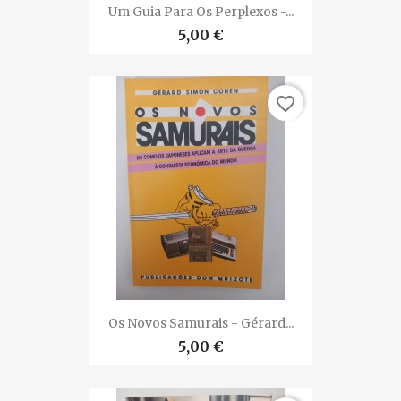
Um Guia Para Os Perplexos -...
5,00 €
favorite_border
Os Novos Samurais - Gérard...
5,00 €