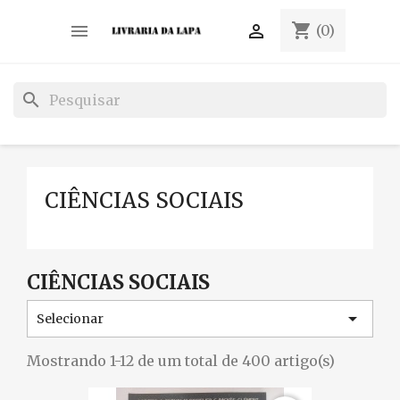
shopping_cart


(0)
search
CIÊNCIAS SOCIAIS
CIÊNCIAS SOCIAIS

Selecionar
Mostrando 1-12 de um total de 400 artigo(s)