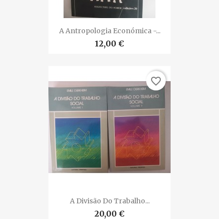
A Antropologia Económica -...
12,00 €
favorite_border
A Divisão Do Trabalho...
20,00 €