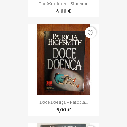
The Murderer - Simenon
4,00 €
favorite_border
Doce Doença - Patricia...
5,00 €