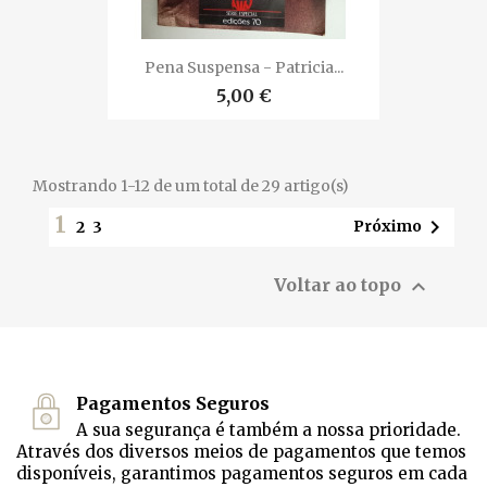
Pena Suspensa - Patricia...
5,00 €
Mostrando 1-12 de um total de 29 artigo(s)
1

Próximo
2
3

Voltar ao topo
Pagamentos Seguros
A sua segurança é também a nossa prioridade.
Através dos diversos meios de pagamentos que temos
disponíveis, garantimos pagamentos seguros em cada