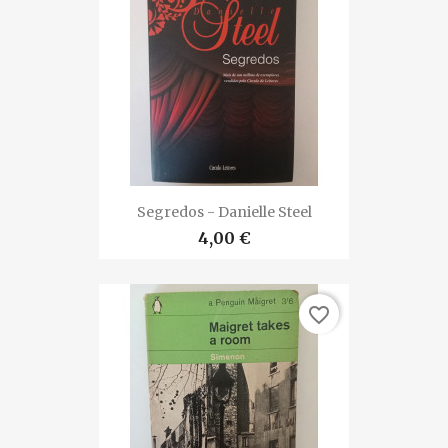
Segredos - Danielle Steel
4,00 €
favorite_border