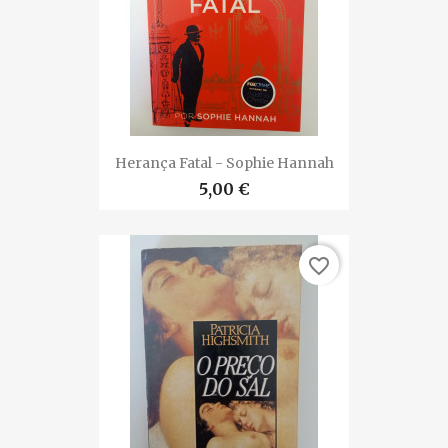
Herança Fatal - Sophie Hannah
5,00 €
favorite_border