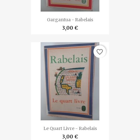
Gargantua - Rabelais
3,00 €
favorite_border
Le Quart Livre - Rabelais
3,00 €