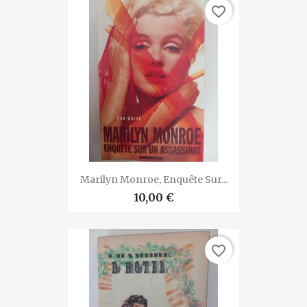
favorite_border
Marilyn Monroe, Enquête Sur...
10,00 €
favorite_border