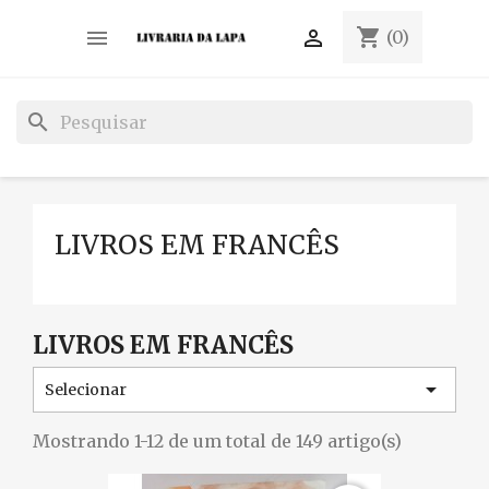
shopping_cart


(0)
search
LIVROS EM FRANCÊS
LIVROS EM FRANCÊS

Selecionar
Mostrando 1-12 de um total de 149 artigo(s)