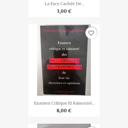
La Face Cachée De...
3,00 €
favorite_border
Examen Critique Et Raisonné...
8,00 €