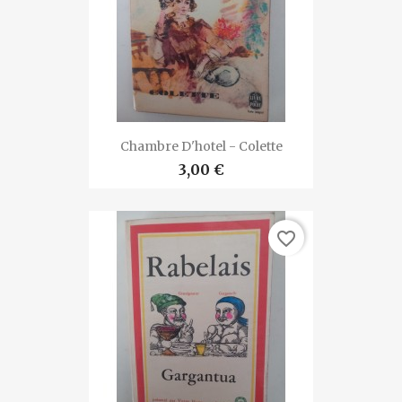
Chambre D'hotel - Colette
3,00 €
favorite_border