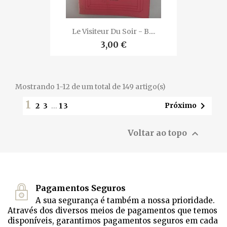
Le Visiteur Du Soir - B....
3,00 €
Mostrando 1-12 de um total de 149 artigo(s)
1

Próximo
2
3
…
13

Voltar ao topo
Pagamentos Seguros
A sua segurança é também a nossa prioridade.
Através dos diversos meios de pagamentos que temos
disponíveis, garantimos pagamentos seguros em cada