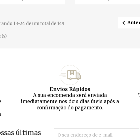

Anter
ando 13-24 de um total de 149
o(s)
Envios Rápidos
A sua encomenda será enviada
e
imediatamente nos dois dias úteis após a
confirmação do pagamento.
a
ossas últimas