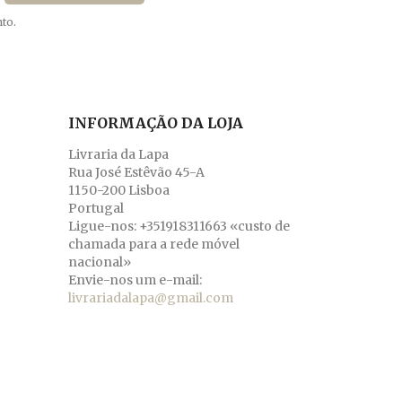
to.
INFORMAÇÃO DA LOJA
Livraria da Lapa
Rua José Estêvão 45-A
1150-200 Lisboa
Portugal
Ligue-nos:
+351918311663 «custo de
chamada para a rede móvel
nacional»
Envie-nos um e-mail:
livrariadalapa@gmail.com