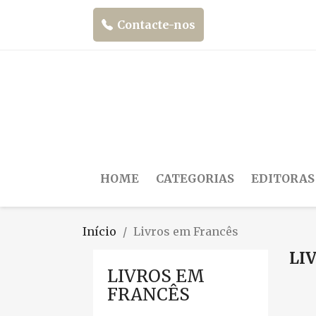
Contacte-nos
HOME
CATEGORIAS
EDITORAS
Início
Livros em Francês
LI
LIVROS EM
FRANCÊS