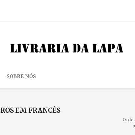
SOBRE NÓS
VROS EM FRANCÊS
Orde
p