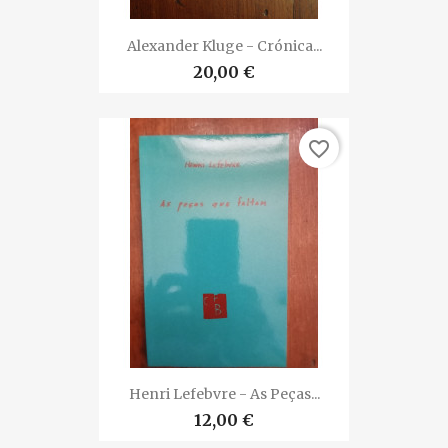
Alexander Kluge - Crónica...
20,00 €
favorite_border
Henri Lefebvre - As Peças...
12,00 €