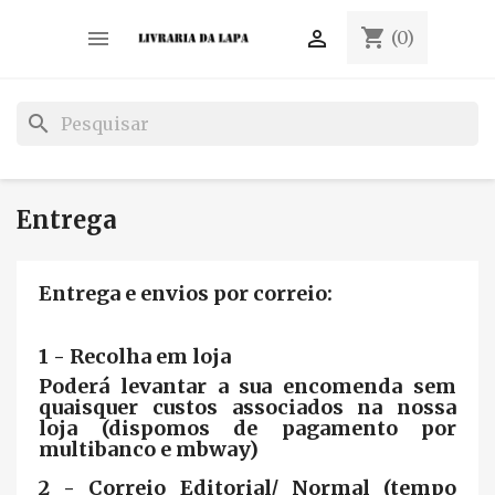
shopping_cart


(0)
search
Entrega
Entrega e envios por correio:
1 - Recolha em loja
Poderá levantar a sua encomenda sem
quaisquer custos associados na nossa
loja (dispomos de pagamento por
multibanco e mbway)
2 - Correio Editorial/ Normal (tempo