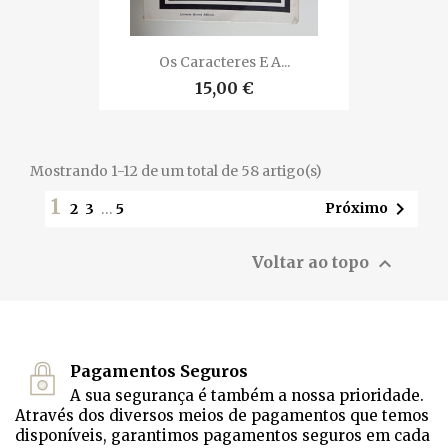
Os Caracteres E A...
15,00 €
Mostrando 1-12 de um total de 58 artigo(s)
1

Próximo
2
3
…
5

Voltar ao topo
Pagamentos Seguros
A sua segurança é também a nossa prioridade.
Através dos diversos meios de pagamentos que temos
disponíveis, garantimos pagamentos seguros em cada