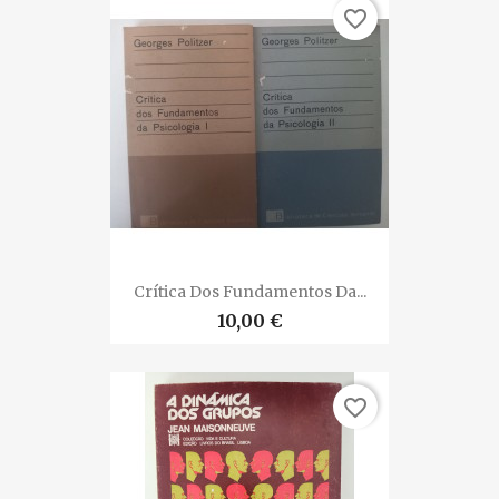
favorite_border
Crítica Dos Fundamentos Da...
10,00 €
favorite_border