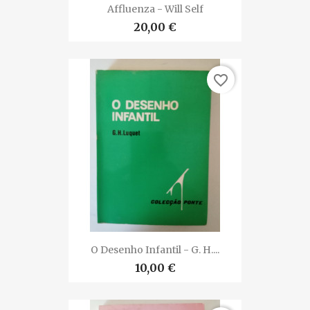
Affluenza - Will Self
20,00 €
favorite_border
O Desenho Infantil - G. H....
10,00 €