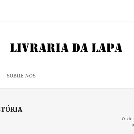
SOBRE NÓS
STÓRIA
Orde
p