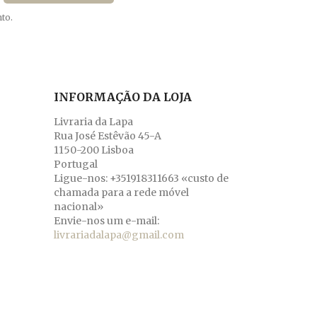
to.
INFORMAÇÃO DA LOJA
Livraria da Lapa
Rua José Estêvão 45-A
1150-200 Lisboa
Portugal
Ligue-nos:
+351918311663 «custo de
chamada para a rede móvel
nacional»
Envie-nos um e-mail:
livrariadalapa@gmail.com