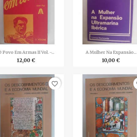


Vista rápida
Vista rápida
O Povo Em Armas II Vol. -...
A Mulher Na Expansão...
12,00 €
10,00 €
favorite_border
fa