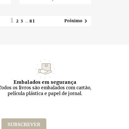
1

Próximo
2
3
…
81
Embalados em segurança
Todos os livros são embalados com cartão,
película plástica e papel de jornal.