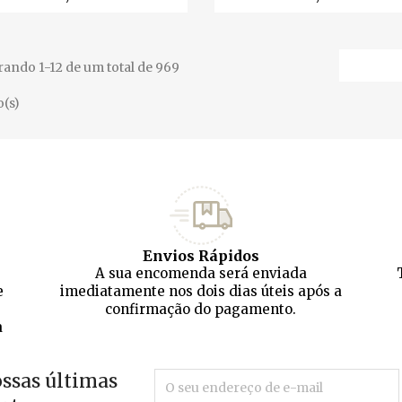
ando 1-12 de um total de 969
o(s)
Envios Rápidos
A sua encomenda será enviada
e
imediatamente nos dois dias úteis após a
confirmação do pagamento.
a
ossas últimas