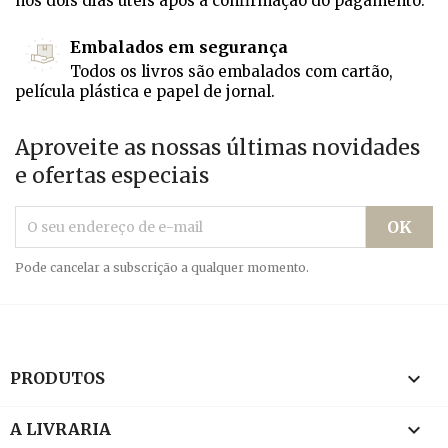
nos dois dias úteis após a confirmação do pagamento.
Embalados em segurança
Todos os livros são embalados com cartão,
película plástica e papel de jornal.
Aproveite as nossas últimas novidades
e ofertas especiais
Pode cancelar a subscrição a qualquer momento.

PRODUTOS

A LIVRARIA