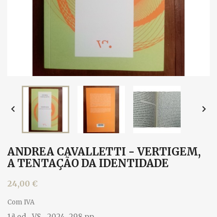


ANDREA CAVALLETTI - VERTIGEM,
A TENTAÇÃO DA IDENTIDADE
24,00 €
Com IVA
1.ª ed., VS., 2024. 298 pp.