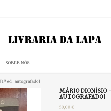
SOBRE NÓS
1.ª ed., autografado]
MÁRIO DIONÍSIO - 
AUTOGRAFADO]
50,00 €