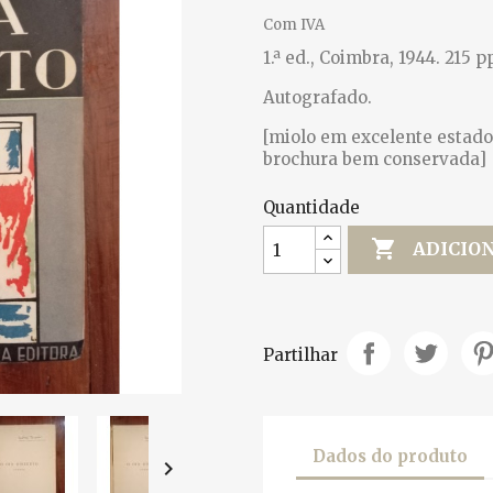
Com IVA
1.ª ed., Coimbra, 1944. 215 p
Autografado.
[miolo em excelente estado,
brochura bem conservada]
Quantidade

ADICIO
Partilhar
Dados do produto
