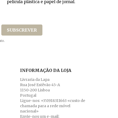
película plástica e papel de jornal.
to.
INFORMAÇÃO DA LOJA
Livraria da Lapa
Rua José Estêvão 45-A
1150-200 Lisboa
Portugal
Ligue-nos:
+351918311663 «custo de
chamada para a rede móvel
nacional»
Envie-nos um e-mail: