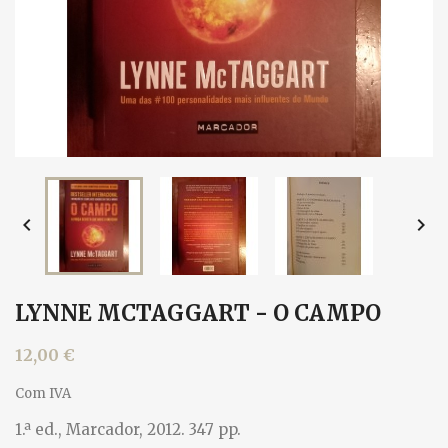


LYNNE MCTAGGART - O CAMPO
12,00 €
Com IVA
1.ª ed., Marcador, 2012. 347 pp.