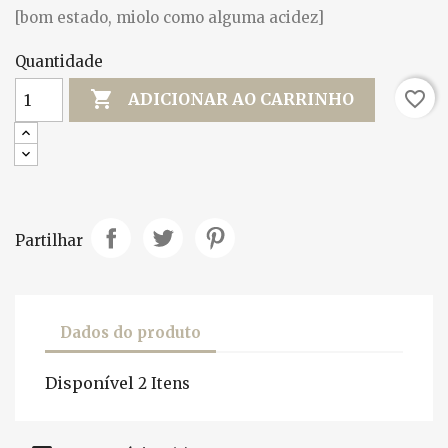
[bom estado, miolo como alguma acidez]
Quantidade

favorite_border
ADICIONAR AO CARRINHO
Partilhar
Dados do produto
Disponível
2 Itens