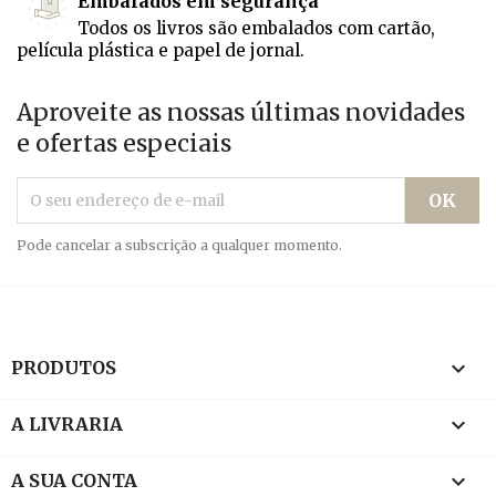
Embalados em segurança
Todos os livros são embalados com cartão,
película plástica e papel de jornal.
Aproveite as nossas últimas novidades
e ofertas especiais
Pode cancelar a subscrição a qualquer momento.

PRODUTOS

A LIVRARIA

A SUA CONTA