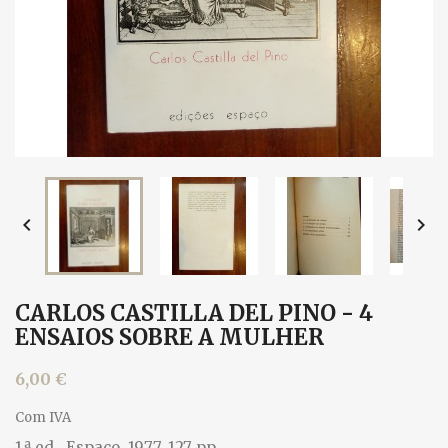


CARLOS CASTILLA DEL PINO - 4
ENSAIOS SOBRE A MULHER
6,00 €
Com IVA
1.ª ed., Espaço, 1977. 127 pp.