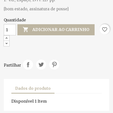
[bom estado, assinatura de posse]
Quantidade

favorite_border
ADICIONAR AO CARRINHO
Partilhar
Dados do produto
Disponível
1 Item