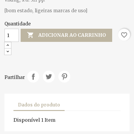
[bom estado, ligeiras marcas de uso]
Quantidade

favorite_border
ADICIONAR AO CARRINHO
Partilhar
Dados do produto
Disponível
1 Item