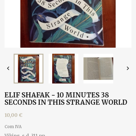


ELIF SHAFAK - 10 MINUTES 38
SECONDS IN THIS STRANGE WORLD
10,00 €
Com IVA
Viking, s.d. 311 pp.