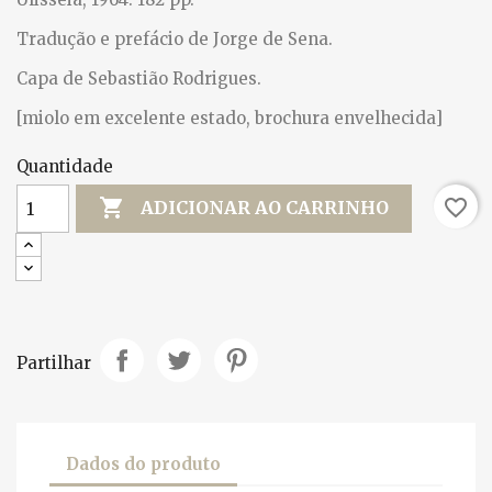
Tradução e prefácio de Jorge de Sena.
Capa de Sebastião Rodrigues.
[miolo em excelente estado, brochura envelhecida]
Quantidade

favorite_border
ADICIONAR AO CARRINHO
Partilhar
Dados do produto