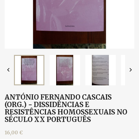


ANTÓNIO FERNANDO CASCAIS
(ORG.) - DISSIDÊNCIAS E
RESISTÊNCIAS HOMOSSEXUAIS NO
SÉCULO XX PORTUGUÊS
16,00 €