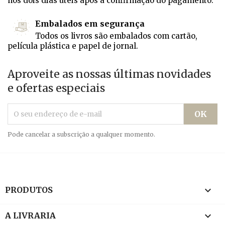
nos dois dias úteis após a confirmação do pagamento.
Embalados em segurança
Todos os livros são embalados com cartão,
película plástica e papel de jornal.
Aproveite as nossas últimas novidades
e ofertas especiais
Pode cancelar a subscrição a qualquer momento.

PRODUTOS

A LIVRARIA