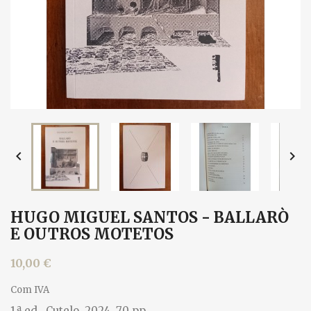


HUGO MIGUEL SANTOS - BALLARÒ
E OUTROS MOTETOS
10,00 €
Com IVA
1.ª ed., Cutelo, 2024. 70 pp.