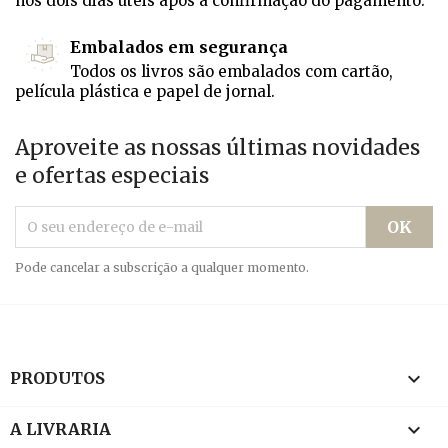
nos dois dias úteis após a confirmação do pagamento.
Embalados em segurança
Todos os livros são embalados com cartão,
película plástica e papel de jornal.
Aproveite as nossas últimas novidades
e ofertas especiais
Pode cancelar a subscrição a qualquer momento.

PRODUTOS

A LIVRARIA