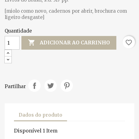
[miolo como novo, cadernos por abrir, brochura com
ligeiro desgaste]
Quantidade

favorite_border
ADICIONAR AO CARRINHO
Partilhar
Dados do produto
Disponível
1 Item