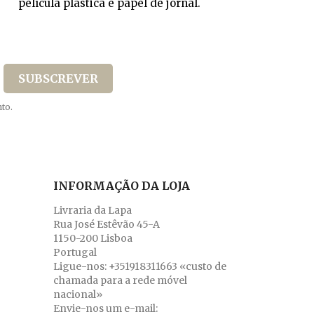
película plástica e papel de jornal.
to.
INFORMAÇÃO DA LOJA
Livraria da Lapa
Rua José Estêvão 45-A
1150-200 Lisboa
Portugal
Ligue-nos:
+351918311663 «custo de
chamada para a rede móvel
nacional»
Envie-nos um e-mail: