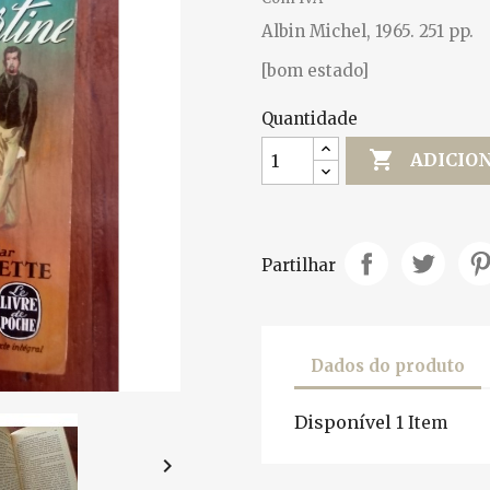
Albin Michel, 1965. 251 pp.
[bom estado]
Quantidade

ADICIO
Partilhar
Dados do produto
Disponível
1 Item
