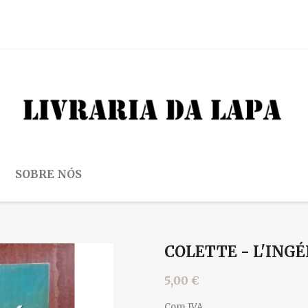
SOBRE NÓS
COLETTE - L'ING
5,00 €
Com IVA