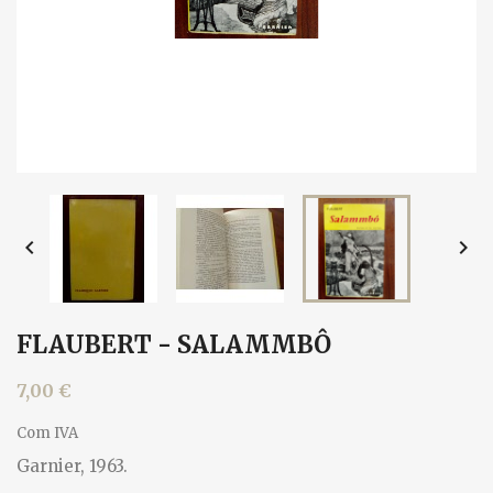


FLAUBERT - SALAMMBÔ
7,00 €
Com IVA
Garnier, 1963.