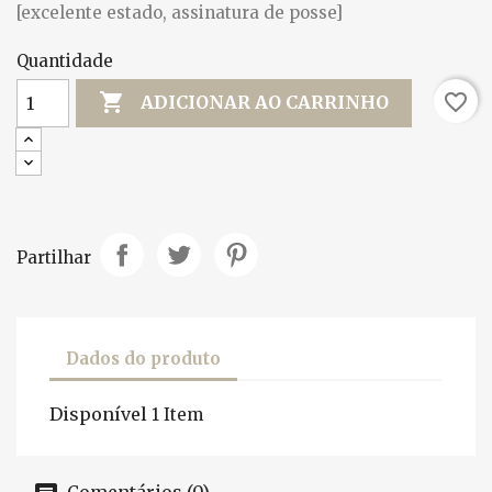
[excelente estado, assinatura de posse]
Quantidade

favorite_border
ADICIONAR AO CARRINHO
Partilhar
Dados do produto
Disponível
1 Item