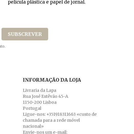
película plástica e papel de jornal.
to.
INFORMAÇÃO DA LOJA
Livraria da Lapa
Rua José Estêvão 45-A
1150-200 Lisboa
Portugal
Ligue-nos:
+351918311663 «custo de
chamada para a rede móvel
nacional»
Envie-nos um e-mail: