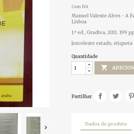
Com IVA
Manuel Valente Alves - A 
Lisboa
1.ª ed., Gradiva, 2011. 199 pp
[excelente estado, etiqueta
Quantidade

ADICIO
Partilhar
Dados do produto
