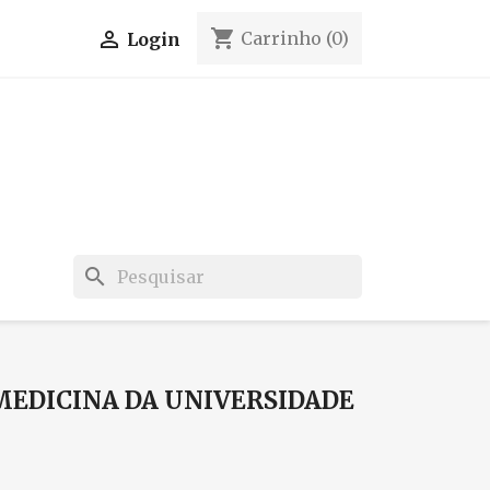
shopping_cart

Carrinho
(0)
Login
search
MEDICINA DA UNIVERSIDADE