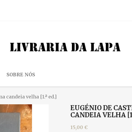
SOBRE NÓS
 candeia velha [1.ª ed.]
EUGÉNIO DE CAS
CANDEIA VELHA [1.
15,00 €