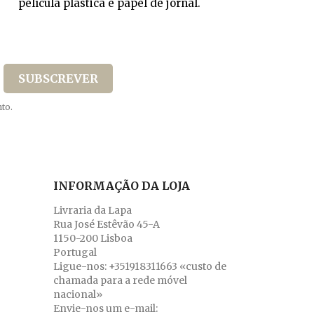
película plástica e papel de jornal.
to.
INFORMAÇÃO DA LOJA
Livraria da Lapa
Rua José Estêvão 45-A
1150-200 Lisboa
Portugal
Ligue-nos:
+351918311663 «custo de
chamada para a rede móvel
nacional»
Envie-nos um e-mail: