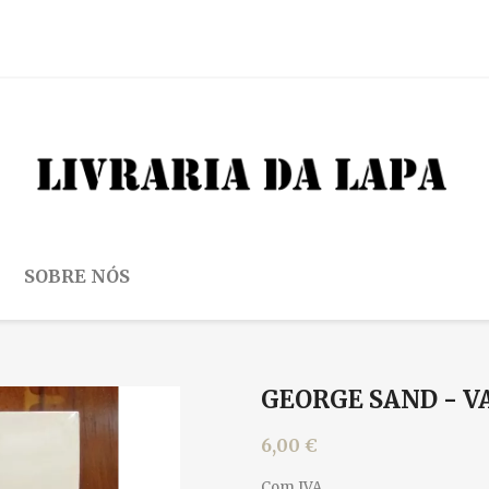
SOBRE NÓS
GEORGE SAND - 
6,00 €
Com IVA