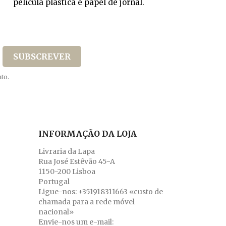
película plástica e papel de jornal.
to.
INFORMAÇÃO DA LOJA
Livraria da Lapa
Rua José Estêvão 45-A
1150-200 Lisboa
Portugal
Ligue-nos:
+351918311663 «custo de
chamada para a rede móvel
nacional»
Envie-nos um e-mail: