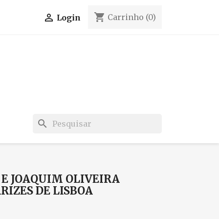
shopping_cart

Carrinho
(0)
Login
search
 E JOAQUIM OLIVEIRA
RIZES DE LISBOA