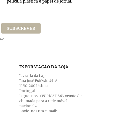
película plástica e papel de jornal.
to.
INFORMAÇÃO DA LOJA
Livraria da Lapa
Rua José Estêvão 45-A
1150-200 Lisboa
Portugal
Ligue-nos:
+351918311663 «custo de
chamada para a rede móvel
nacional»
Envie-nos um e-mail: