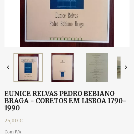


EUNICE RELVAS PEDRO BEBIANO
BRAGA - CORETOS EM LISBOA 1790-
1990
25,00 €
Com IVA