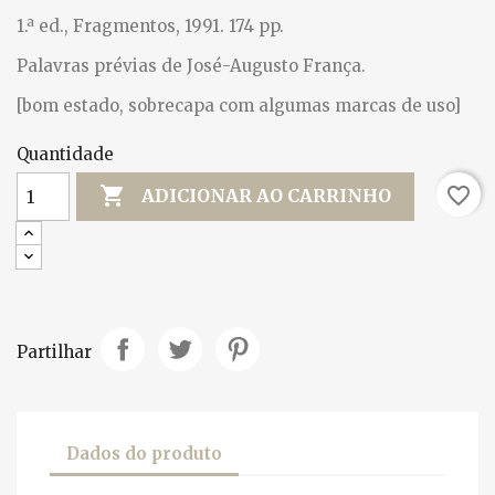
1.ª ed., Fragmentos, 1991. 174 pp.
Palavras prévias de José-Augusto França.
[bom estado, sobrecapa com algumas marcas de uso]
Quantidade

favorite_border
ADICIONAR AO CARRINHO
Partilhar
Dados do produto