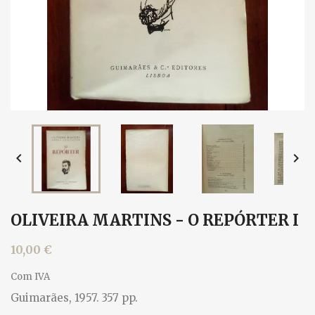


OLIVEIRA MARTINS - O REPÓRTER I
10,00 €
Com IVA
Guimarães, 1957. 357 pp.