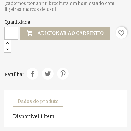
[cadernos por abrir, brochura em bom estado com
ligeiras marcas de uso]
Quantidade

favorite_border
ADICIONAR AO CARRINHO
Partilhar
Dados do produto
Disponível
1 Item