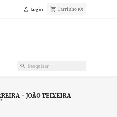
shopping_cart

Carrinho
(0)
Login
search
REIRA - JOÃO TEIXEIRA
”