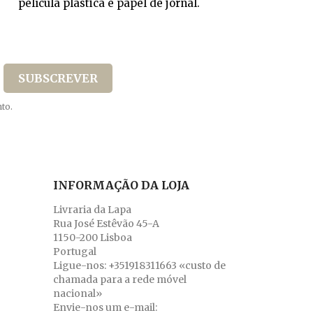
película plástica e papel de jornal.
to.
INFORMAÇÃO DA LOJA
Livraria da Lapa
Rua José Estêvão 45-A
1150-200 Lisboa
Portugal
Ligue-nos:
+351918311663 «custo de
chamada para a rede móvel
nacional»
Envie-nos um e-mail: