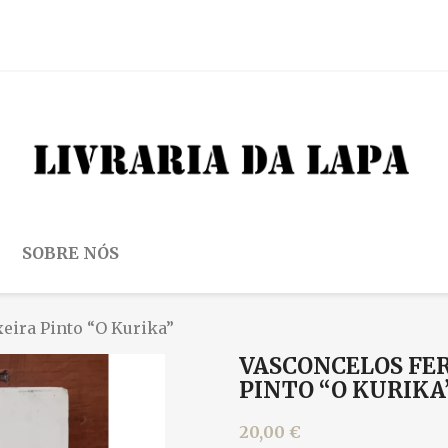
SOBRE NÓS
xeira Pinto “O Kurika”
VASCONCELOS FER
PINTO “O KURIKA
20,00 €