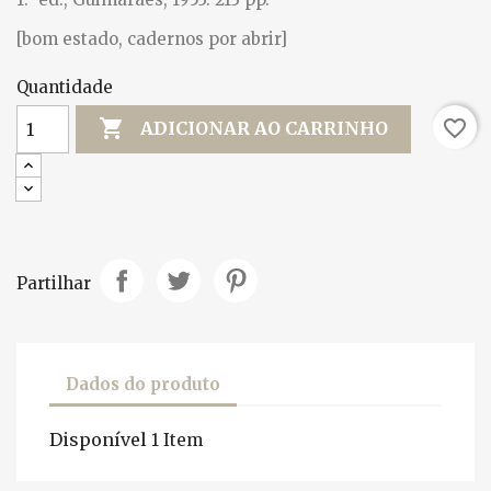
[bom estado, cadernos por abrir]
Quantidade

favorite_border
ADICIONAR AO CARRINHO
Partilhar
Dados do produto
Disponível
1 Item