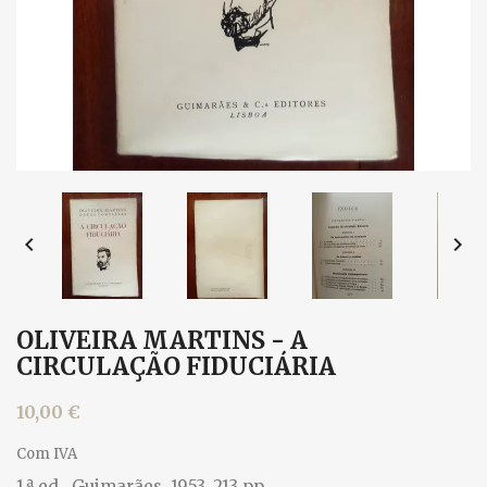


OLIVEIRA MARTINS - A
CIRCULAÇÃO FIDUCIÁRIA
10,00 €
Com IVA
1.ª ed., Guimarães, 1953. 213 pp.