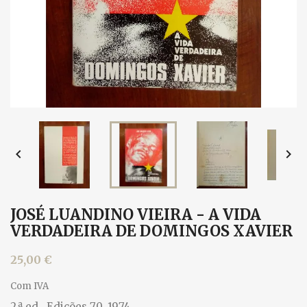


JOSÉ LUANDINO VIEIRA - A VIDA
VERDADEIRA DE DOMINGOS XAVIER
25,00 €
Com IVA
2.ª ed., Edições 70, 1974.