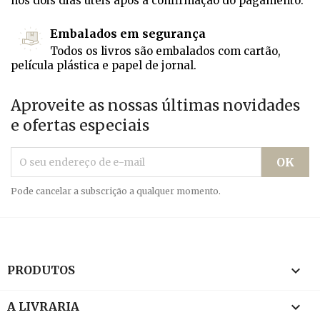
nos dois dias úteis após a confirmação do pagamento.
Embalados em segurança
Todos os livros são embalados com cartão,
película plástica e papel de jornal.
Aproveite as nossas últimas novidades
e ofertas especiais
Pode cancelar a subscrição a qualquer momento.

PRODUTOS

A LIVRARIA