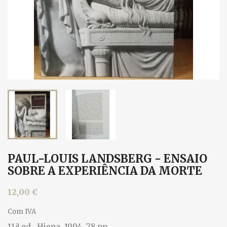
PAUL-LOUIS LANDSBERG - ENSAIO
SOBRE A EXPERIÊNCIA DA MORTE
12,00 €
Com IVA
11.ª ed., Hiena, 1994. 78 pp.