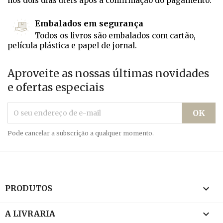
nos dois dias úteis após a confirmação do pagamento.
Embalados em segurança
Todos os livros são embalados com cartão,
película plástica e papel de jornal.
Aproveite as nossas últimas novidades
e ofertas especiais
Pode cancelar a subscrição a qualquer momento.

PRODUTOS

A LIVRARIA