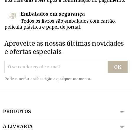
nos dois dias úteis após a confirmação do pagamento.
Embalados em segurança
Todos os livros são embalados com cartão,
película plástica e papel de jornal.
Aproveite as nossas últimas novidades
e ofertas especiais
Pode cancelar a subscrição a qualquer momento.

PRODUTOS

A LIVRARIA