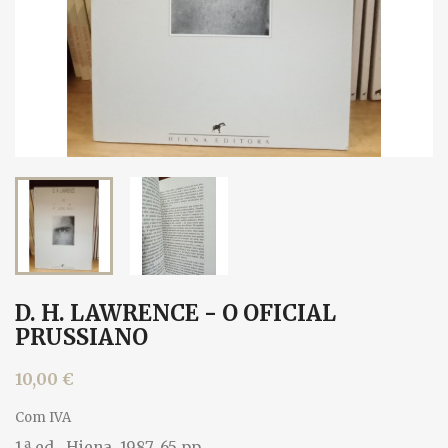
D. H. LAWRENCE - O OFICIAL
PRUSSIANO
10,00 €
Com IVA
1.ª ed., Hiena, 1987. 65 pp.