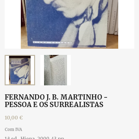
FERNANDO J. B. MARTINHO -
PESSOA E OS SURREALISTAS
10,00 €
Com IVA
1.ª ed., Hiena, 2000. 43 pp.