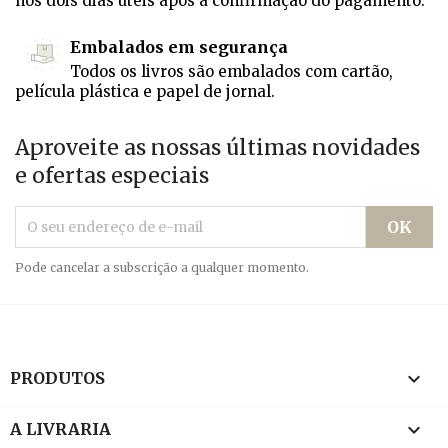
nos dois dias úteis após a confirmação do pagamento.
Embalados em segurança
Todos os livros são embalados com cartão,
película plástica e papel de jornal.
Aproveite as nossas últimas novidades
e ofertas especiais
Pode cancelar a subscrição a qualquer momento.

PRODUTOS

A LIVRARIA