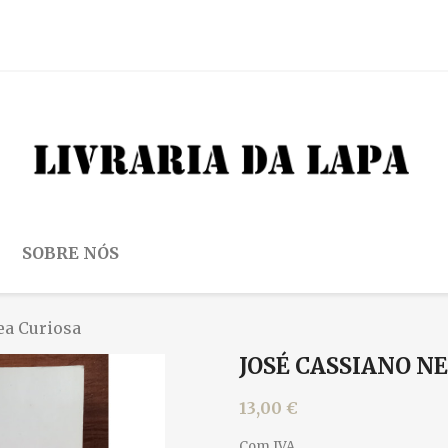
SOBRE NÓS
ea Curiosa
JOSÉ CASSIANO N
13,00 €
Com IVA