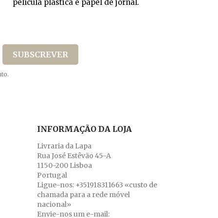
película plástica e papel de jornal.
to.
INFORMAÇÃO DA LOJA
Livraria da Lapa
Rua José Estêvão 45-A
1150-200 Lisboa
Portugal
Ligue-nos:
+351918311663 «custo de
chamada para a rede móvel
nacional»
Envie-nos um e-mail: