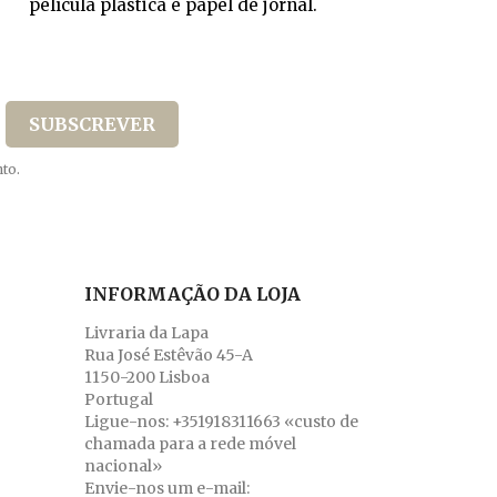
película plástica e papel de jornal.
to.
INFORMAÇÃO DA LOJA
Livraria da Lapa
Rua José Estêvão 45-A
1150-200 Lisboa
Portugal
Ligue-nos:
+351918311663 «custo de
chamada para a rede móvel
nacional»
Envie-nos um e-mail: