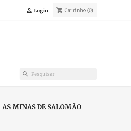
shopping_cart

Carrinho
(0)
Login
search
 AS MINAS DE SALOMÃO