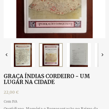


GRAÇA ÍNDIAS CORDEIRO - UM
LUGAR NA CIDADE
22,00 €
Com IVA
Quotidiano, Memória e Representação no Bairro da