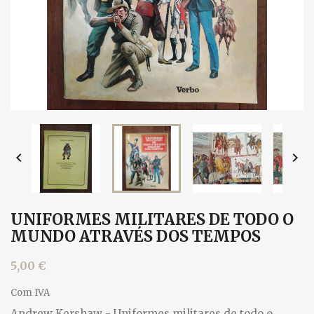


UNIFORMES MILITARES DE TODO O
MUNDO ATRAVÉS DOS TEMPOS
5,00 €
Com IVA
Andrew Kershaw - Uniformes militares de todo o