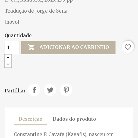
Tradução de Jorge de Sena.
[novo]
Quantidade

favorite_border
ADICIONAR AO CARRINHO
Partilhar
Descrição
Dados do produto
Constantine P. Cavafy (Kavafis), nasceu em