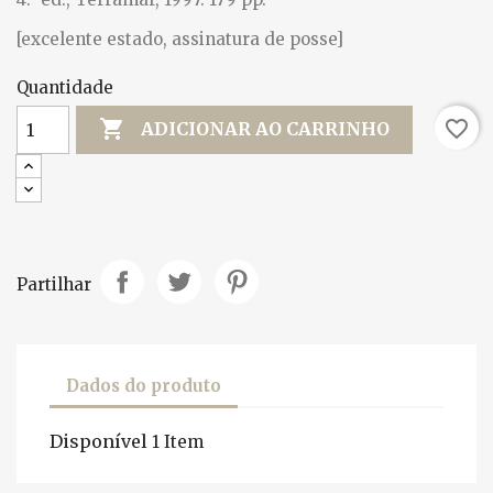
[excelente estado, assinatura de posse]
Quantidade

favorite_border
ADICIONAR AO CARRINHO
Partilhar
Dados do produto
Disponível
1 Item