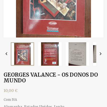


GEORGES VALANCE - OS DONOS DO
MUNDO
10,00 €
Com IVA
Alemanha, Estados Unidos, Japão