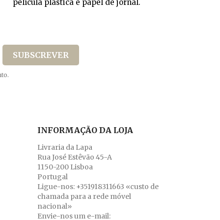
película plástica e papel de jornal.
to.
INFORMAÇÃO DA LOJA
Livraria da Lapa
Rua José Estêvão 45-A
1150-200 Lisboa
Portugal
Ligue-nos:
+351918311663 «custo de
chamada para a rede móvel
nacional»
Envie-nos um e-mail: