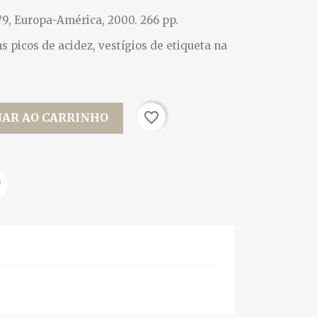
 79, Europa-América, 2000. 266 pp.
s picos de acidez, vestígios de etiqueta na
favorite_border
NAR AO CARRINHO