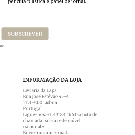
película plástica e papel de jornal.
to.
INFORMAÇÃO DA LOJA
Livraria da Lapa
Rua José Estêvão 45-A
1150-200 Lisboa
Portugal
Ligue-nos:
+351918311663 «custo de
chamada para a rede móvel
nacional»
Envie-nos um e-mail: