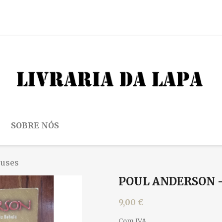
SOBRE NÓS
euses
POUL ANDERSON -
9,00 €
Com IVA