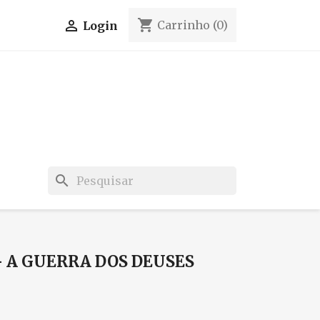
shopping_cart

Carrinho
(0)
Login
search
 A GUERRA DOS DEUSES