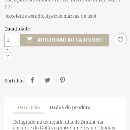
pp.
[excelente estado, ligeiras marcas de uso]
Quantidade

favorite_border
ADICIONAR AO CARRINHO
Partilhar
Descrição
Dados do produto
Refugiado na tranquila ilha de Bimini, na
corrente do Golfo, o pintor americano Thomas