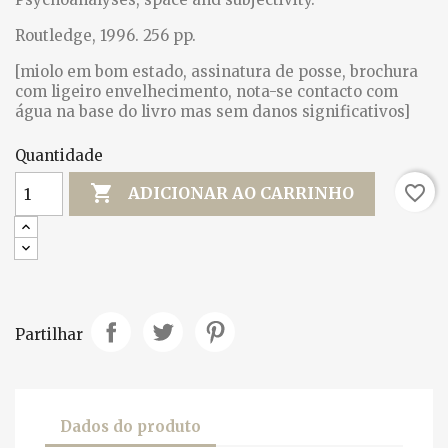
Routledge, 1996. 256 pp.
[miolo em bom estado, assinatura de posse, brochura
com ligeiro envelhecimento, nota-se contacto com
água na base do livro mas sem danos significativos]
Quantidade

favorite_border
ADICIONAR AO CARRINHO
Partilhar
Dados do produto