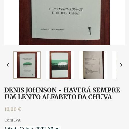


DENIS JOHNSON - HAVERÁ SEMPRE
UM LENTO ALFABETO DA CHUVA
10,00 €
Com IVA
1.ª ed., Cutelo, 2022. 89 pp.