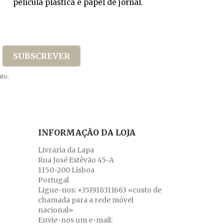
película plástica e papel de jornal.
to.
INFORMAÇÃO DA LOJA
Livraria da Lapa
Rua José Estêvão 45-A
1150-200 Lisboa
Portugal
Ligue-nos:
+351918311663 «custo de
chamada para a rede móvel
nacional»
Envie-nos um e-mail: