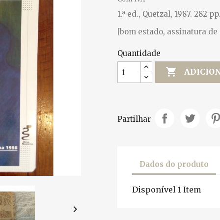
1.ª ed., Quetzal, 1987. 282 pp
[bom estado, assinatura de 
Quantidade

ADICIO
Partilhar
Dados do produto
Disponível
1 Item
