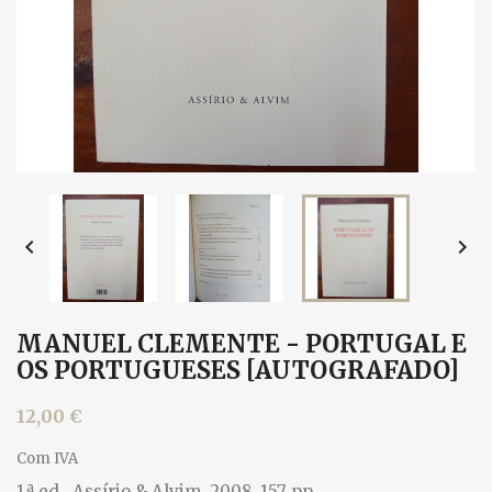


MANUEL CLEMENTE - PORTUGAL E
OS PORTUGUESES [AUTOGRAFADO]
12,00 €
Com IVA
1.ª ed., Assírio & Alvim, 2008. 157 pp.