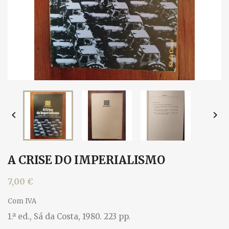


A CRISE DO IMPERIALISMO
7,00 €
Com IVA
1.ª ed., Sá da Costa, 1980. 223 pp.