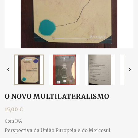


O NOVO MULTILATERALISMO
15,00 €
Com IVA
Perspectiva da União Europeia e do Mercosul.