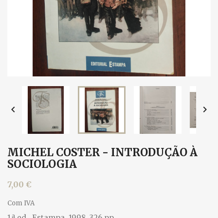


MICHEL COSTER - INTRODUÇÃO À
SOCIOLOGIA
7,00 €
Com IVA
1.ª ed., Estampa, 1998. 326 pp.